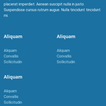
placerat imperdiet. Aenean suscipit nulla in justo.
Suspendisse cursus rutrum augue. Nulla tincidunt tincidunt
mi.
Aliquam
Aliquam
Aliquam
Aliquam
Convallis
Convallis
Sollicitudin
Sollicitudin
Aliquam
Aliquam
Convallis
Sollicitudin