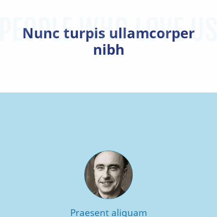
Nunc turpis ullamcorper
nibh
Praesent aliquam