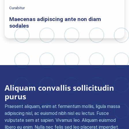
Curabitur
Maecenas adipiscing ante non diam
sodales
Aliquam convallis sollicitudin
purus
Praesent aliquam, enim at fermentum mollis, ligula massa
adipiscing nisl, ac euismod nibh nisl eu lectus. Fusce
vulputate sem at sapien. Vivamus leo. Aliquam euismod
libero eu enim. Nulla nec felis sed leo placerat imperdiet.